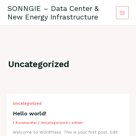
Zum
SONNGIE – Data Center &
Inhalt
New Energy Infrastructure
springen
Uncategorized
Uncategorized
Hello world!
1 Kommentar
/
Uncategorized
/
admin
Welcome to WordPress. This is your first post. Edit