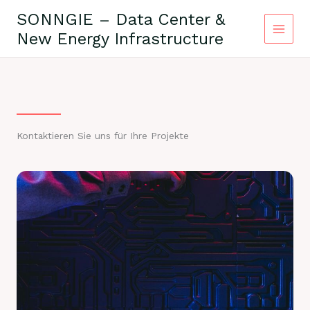
Zum
SONNGIE – Data Center &
Inhalt
New Energy Infrastructure
springen
Kontaktieren Sie uns für Ihre Projekte