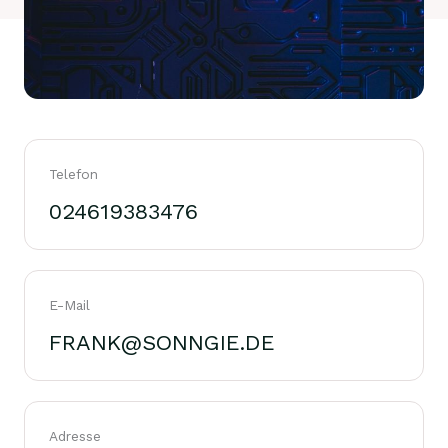
Telefon
024619383476
E-Mail
FRANK@SONNGIE.DE
Adresse