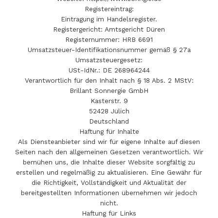
Registereintrag:
Eintragung im Handelsregister.
Registergericht: Amtsgericht Düren
Registernummer: HRB 6691
Umsatzsteuer-Identifikationsnummer gemäß § 27a
Umsatzsteuergesetz:
USt-IdNr.: DE 268964244
Verantwortlich für den Inhalt nach § 18 Abs. 2 MStV:
Brillant Sonnergie GmbH
Kasterstr. 9
52428 Jülich
Deutschland
Haftung für Inhalte
Als Diensteanbieter sind wir für eigene Inhalte auf diesen
Seiten nach den allgemeinen Gesetzen verantwortlich. Wir
bemühen uns, die Inhalte dieser Website sorgfältig zu
erstellen und regelmäßig zu aktualisieren. Eine Gewähr für
die Richtigkeit, Vollständigkeit und Aktualität der
bereitgestellten Informationen übernehmen wir jedoch
nicht.
Haftung für Links