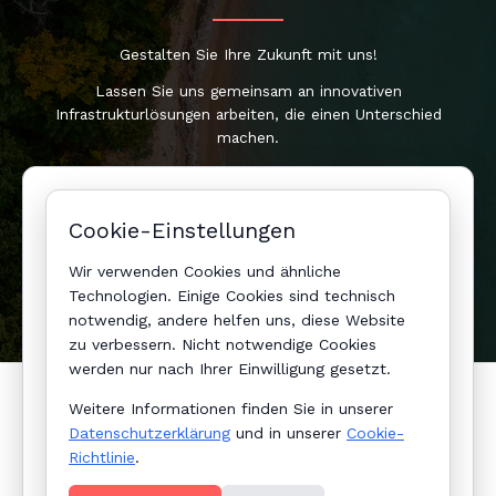
Gestalten Sie Ihre Zukunft mit uns!
Lassen Sie uns gemeinsam an innovativen
Infrastrukturlösungen arbeiten, die einen Unterschied
machen.
Jetzt entdecken
Cookie-Einstellungen
Cookie-Einstellungen
Wir verwenden Cookies und ähnliche
Technologien. Einige Cookies sind technisch
notwendig, andere helfen uns, diese Website
zu verbessern. Nicht notwendige Cookies
werden nur nach Ihrer Einwilligung gesetzt.
Allgemeine Geschäftsbedingungen (AGB)
Weitere Informationen finden Sie in unserer
Datenschutzerklärung
Datenschutzerklärung
und in unserer
Cookie-
Richtlinie
.
Impressum
Contact