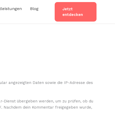
tleistungen
Blog
Jetzt
entdecken
lar angezeigten Daten sowie die IP-Adresse des
ar-Dienst übergeben werden, um zu prüfen, ob du
acy/. Nachdem dein Kommentar freigegeben wurde,