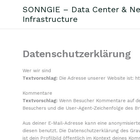
Zum
SONNGIE – Data Center & Ne
Inhalt
Infrastructure
springen
Datenschutzerklärung
Wer wir sind
Textvorschlag:
Die Adresse unserer Website ist: ht
Kommentare
Textvorschlag:
Wenn Besucher Kommentare auf der
Besuchers und die User-Agent-Zeichenfolge des B
Aus deiner E-Mail-Adresse kann eine anonymisiert
diesen benutzt. Die Datenschutzerklärung des Gra
ist dein Profilbild öffentlich im Kontext deines Ko