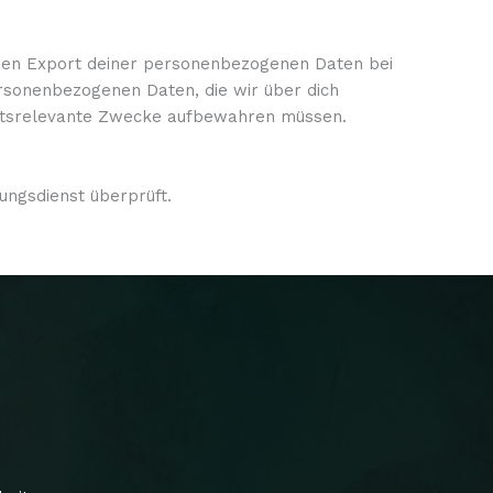
inen Export deiner personenbezogenen Daten bei
personenbezogenen Daten, die wir über dich
rheitsrelevante Zwecke aufbewahren müssen.
ngsdienst überprüft.