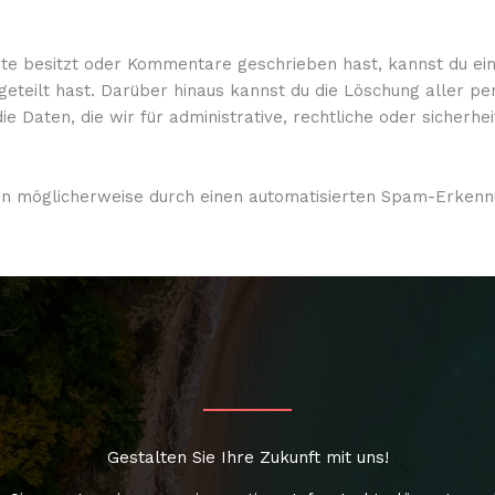
ite besitzt oder Kommentare geschrieben hast, kannst du e
itgeteilt hast. Darüber hinaus kannst du die Löschung aller 
die Daten, die wir für administrative, rechtliche oder siche
möglicherweise durch einen automatisierten Spam-Erkennu
Gestalten Sie Ihre Zukunft mit uns!