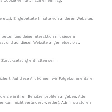
s Cookie verfällt nach einem Tag.
ge etc.). Eingebettete Inhalte von anderen Websites
nbetten und deine Interaktion mit diesem
hast und auf dieser Website angemeldet bist.
 Zurücksetzung enthalten sein.
eichert. Auf diese Art können wir Folgekommentare
die sie in ihren Benutzerprofilen angeben. Alle
me kann nicht verändert werden). Administratoren