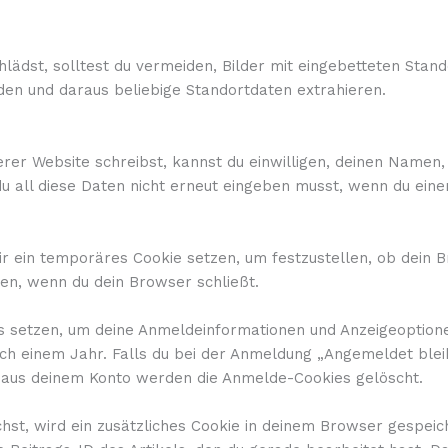
hlädst, solltest du vermeiden, Bilder mit eingebetteten Sta
den und daraus beliebige Standortdaten extrahieren.
er Website schreibst, kannst du einwilligen, deinen Namen, 
t du all diese Daten nicht erneut eingeben musst, wenn du ei
 ein temporäres Cookie setzen, um festzustellen, ob dein B
n, wenn du dein Browser schließt.
s setzen, um deine Anmeldeinformationen und Anzeigeoption
ach einem Jahr. Falls du bei der Anmeldung „Angemeldet ble
 aus deinem Konto werden die Anmelde-Cookies gelöscht.
chst, wird ein zusätzliches Cookie in deinem Browser gespeic